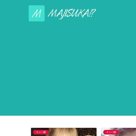
キャバ嬢
キャバ嬢