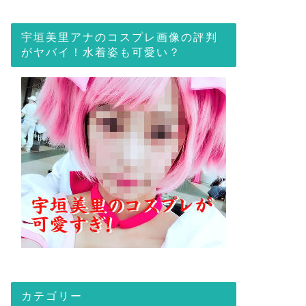
宇垣美里アナのコスプレ画像の評判
がヤバイ！水着姿も可愛い？
カテゴリー