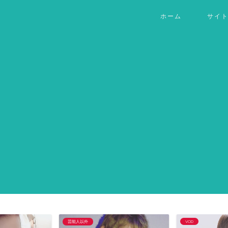
ホーム
サイ
芸能人以外
VOD