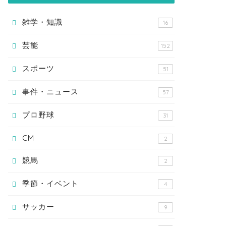
雑学・知識
16
芸能
152
スポーツ
51
事件・ニュース
57
プロ野球
31
CM
2
競馬
2
季節・イベント
4
サッカー
9