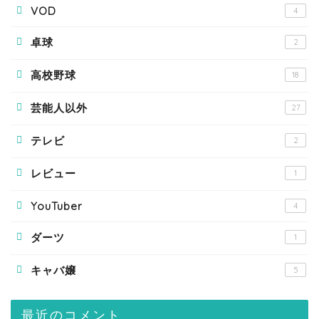
VOD
4
卓球
2
高校野球
18
芸能人以外
27
テレビ
2
レビュー
1
YouTuber
4
ダーツ
1
キャバ嬢
5
最近のコメント