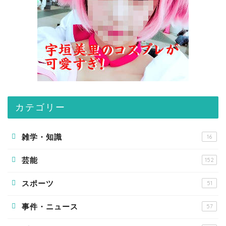
カテゴリー
雑学・知識
16
芸能
152
スポーツ
51
事件・ニュース
57