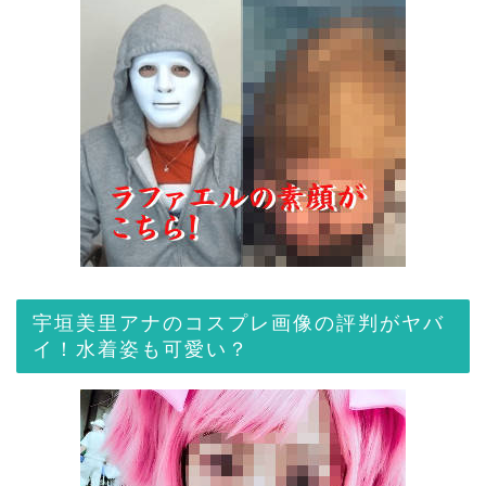
宇垣美里アナのコスプレ画像の評判がヤバ
イ！水着姿も可愛い？