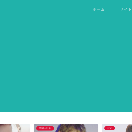
ホーム
サイ
芸能人以外
VOD