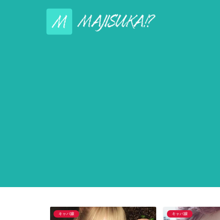
キャバ嬢
キャバ嬢