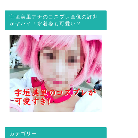
宇垣美里アナのコスプレ画像の評判
がヤバイ！水着姿も可愛い？
カテゴリー