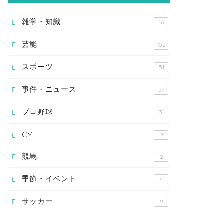
雑学・知識
16
芸能
152
スポーツ
51
事件・ニュース
57
プロ野球
31
CM
2
競馬
2
季節・イベント
4
サッカー
9