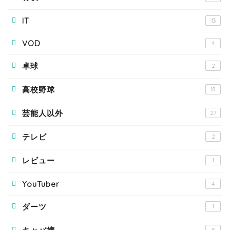
IT
13
VOD
4
卓球
2
高校野球
18
芸能人以外
27
テレビ
2
レビュー
1
YouTuber
4
ダーツ
1