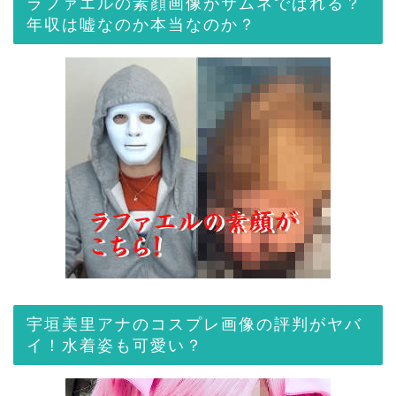
ラファエルの素顔画像がサムネでばれる？
年収は嘘なのか本当なのか？
宇垣美里アナのコスプレ画像の評判がヤバ
イ！水着姿も可愛い？