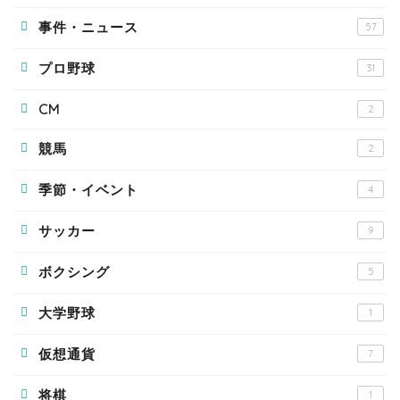
事件・ニュース
57
プロ野球
31
CM
2
競馬
2
季節・イベント
4
サッカー
9
ボクシング
5
大学野球
1
仮想通貨
7
将棋
1