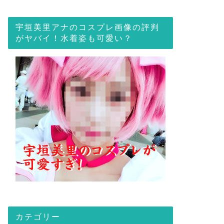
宇垣美里アナのコスプレ画像の評判
がヤバイ！水着姿も可愛い？
カテゴリー