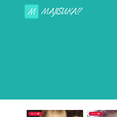
キャバ嬢
キャバ嬢