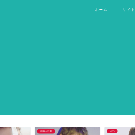
ホーム
サイ
芸能人以外
VOD