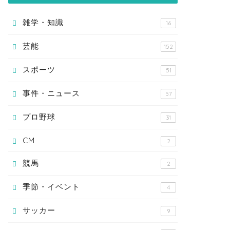
雑学・知識
16
芸能
152
スポーツ
51
事件・ニュース
57
プロ野球
31
CM
2
競馬
2
季節・イベント
4
サッカー
9