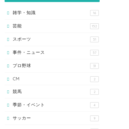
雑学・知識
16
芸能
152
スポーツ
51
事件・ニュース
57
プロ野球
31
CM
2
競馬
2
季節・イベント
4
サッカー
9