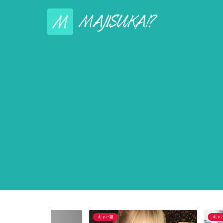
キャバ嬢
キャバ嬢