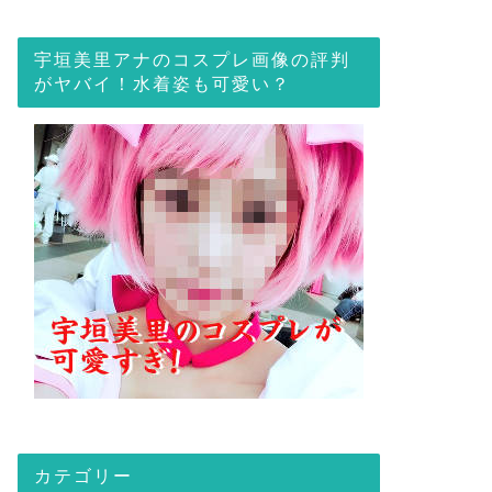
宇垣美里アナのコスプレ画像の評判
がヤバイ！水着姿も可愛い？
カテゴリー