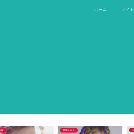
ホーム
サイ
芸能人以外
VOD