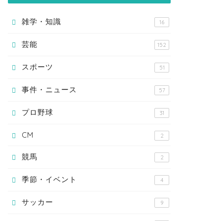
雑学・知識
16
芸能
152
スポーツ
51
事件・ニュース
57
プロ野球
31
CM
2
競馬
2
季節・イベント
4
サッカー
9