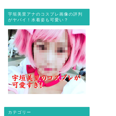
宇垣美里アナのコスプレ画像の評判
がヤバイ！水着姿も可愛い？
カテゴリー