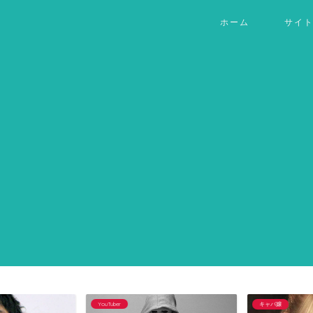
ホーム
サイ
YouTuber
キャバ嬢