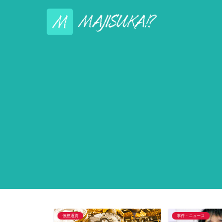
仮想通貨
事件・ニュース