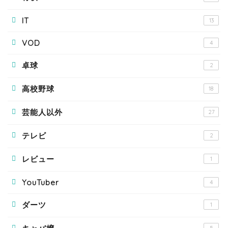
IT
13
VOD
4
卓球
2
高校野球
18
芸能人以外
27
テレビ
2
レビュー
1
YouTuber
4
ダーツ
1