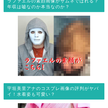
ラファエルの素顔画像がサムネでばれる？
年収は嘘なのか本当なのか？
宇垣美里アナのコスプレ画像の評判がヤバ
イ！水着姿も可愛い？