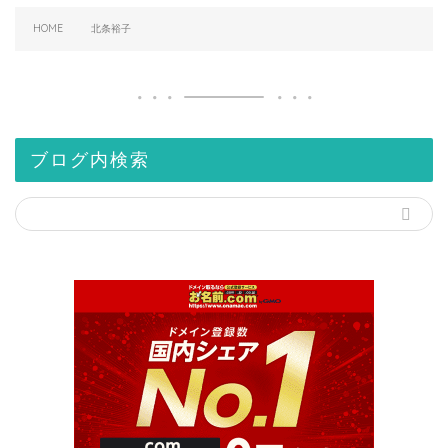
HOME
北条裕子
ブログ内検索