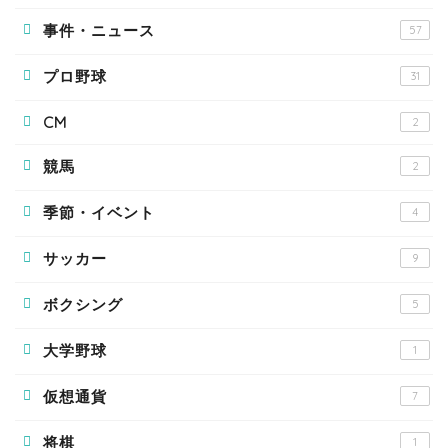
事件・ニュース
57
プロ野球
31
CM
2
競馬
2
季節・イベント
4
サッカー
9
ボクシング
5
大学野球
1
仮想通貨
7
将棋
1