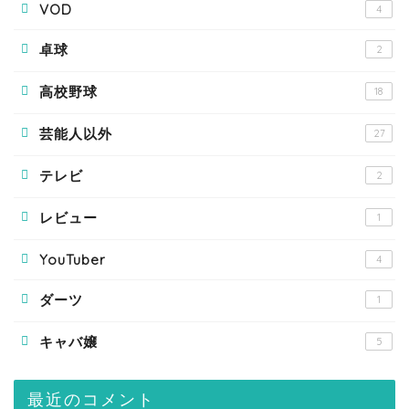
VOD
4
卓球
2
高校野球
18
芸能人以外
27
テレビ
2
レビュー
1
YouTuber
4
ダーツ
1
キャバ嬢
5
最近のコメント