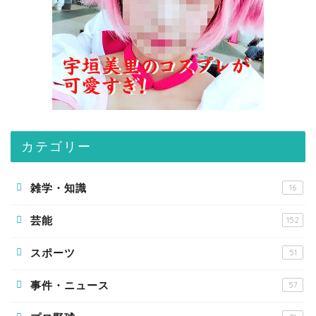
カテゴリー
雑学・知識
16
芸能
152
スポーツ
51
事件・ニュース
57