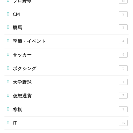
プロ野球
31
CM
2
競馬
2
季節・イベント
4
サッカー
9
ボクシング
5
大学野球
1
仮想通貨
7
将棋
1
IT
13