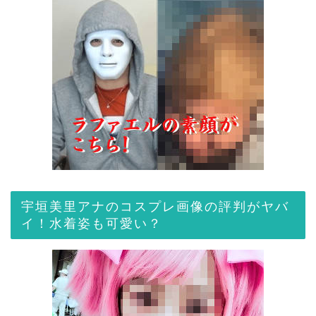
宇垣美里アナのコスプレ画像の評判がヤバ
イ！水着姿も可愛い？