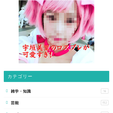
カテゴリー
雑学・知識
16
芸能
152