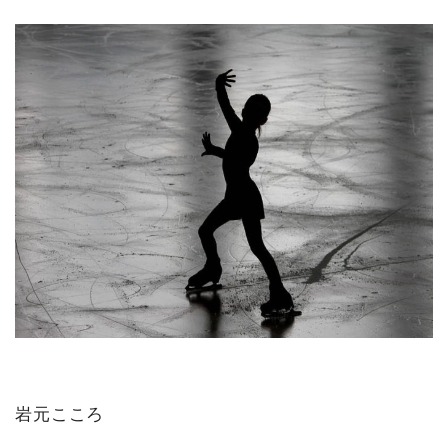
岩元こころ