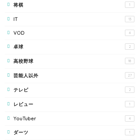
将棋
1
IT
13
VOD
4
卓球
2
高校野球
18
芸能人以外
27
テレビ
2
レビュー
1
YouTuber
4
ダーツ
1