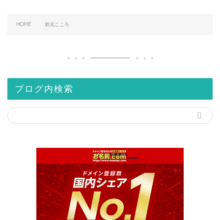
HOME
岩元こころ
ブログ内検索