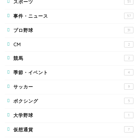
スポーツ
51
事件・ニュース
57
プロ野球
31
CM
2
競馬
2
季節・イベント
4
サッカー
9
ボクシング
5
大学野球
1
仮想通貨
7