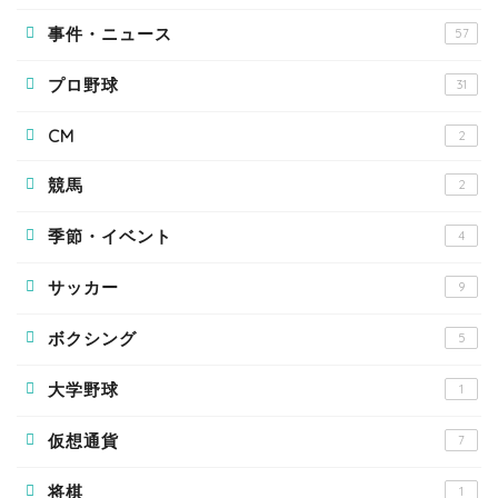
事件・ニュース
57
プロ野球
31
CM
2
競馬
2
季節・イベント
4
サッカー
9
ボクシング
5
大学野球
1
仮想通貨
7
将棋
1