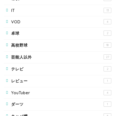
IT
13
VOD
4
卓球
2
高校野球
18
芸能人以外
27
テレビ
2
レビュー
1
YouTuber
4
ダーツ
1