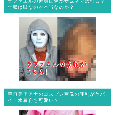
ラファエルの素顔画像がサムネでばれる？
年収は嘘なのか本当なのか？
宇垣美里アナのコスプレ画像の評判がヤバ
イ！水着姿も可愛い？