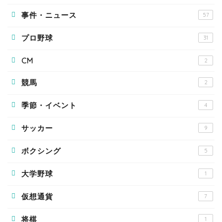
事件・ニュース
57
プロ野球
31
CM
2
競馬
2
季節・イベント
4
サッカー
9
ボクシング
5
大学野球
1
仮想通貨
7
将棋
1