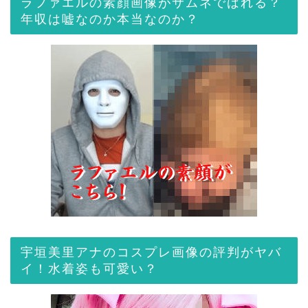
ラファエルの素顔画像がサムネでばれる？
年収は嘘なのか本当なのか？
宇垣美里アナのコスプレ画像の評判がヤバ
イ！水着姿も可愛い？