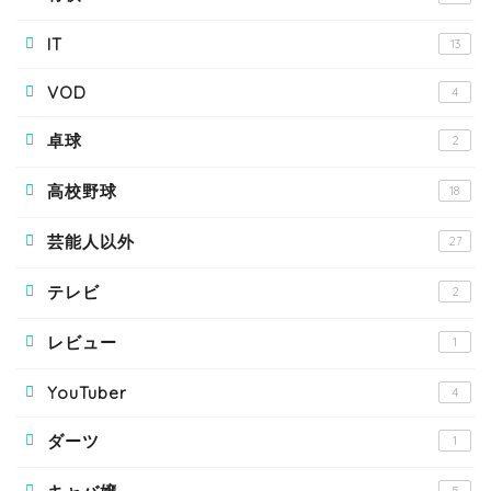
IT
13
VOD
4
卓球
2
高校野球
18
芸能人以外
27
テレビ
2
レビュー
1
YouTuber
4
ダーツ
1