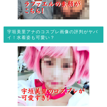
宇垣美里アナのコスプレ画像の評判がヤバ
イ！水着姿も可愛い？