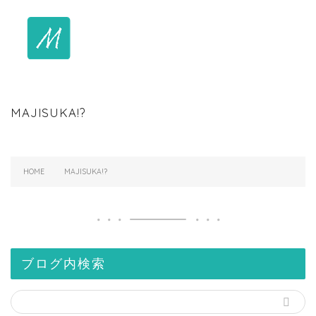
MAJISUKA!?
HOME
MAJISUKA!?
ブログ内検索