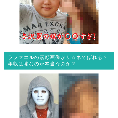
ラファエルの素顔画像がサムネでばれる？
年収は嘘なのか本当なのか？