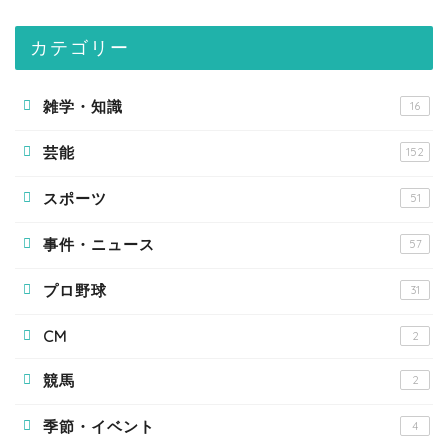
カテゴリー
雑学・知識
16
芸能
152
スポーツ
51
事件・ニュース
57
プロ野球
31
CM
2
競馬
2
季節・イベント
4