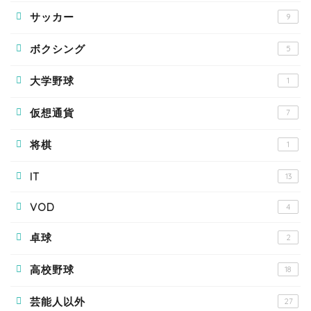
サッカー
9
ボクシング
5
大学野球
1
仮想通貨
7
将棋
1
IT
13
VOD
4
卓球
2
高校野球
18
芸能人以外
27