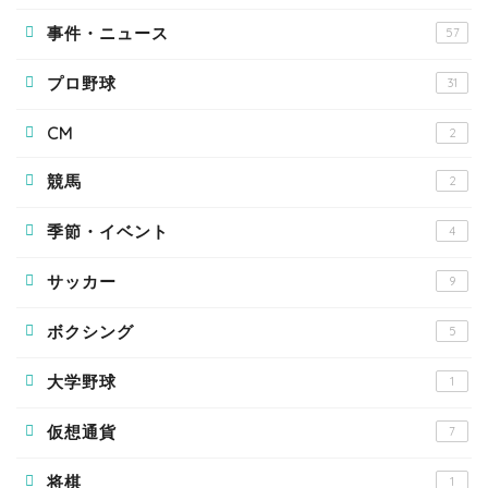
事件・ニュース
57
プロ野球
31
CM
2
競馬
2
季節・イベント
4
サッカー
9
ボクシング
5
大学野球
1
仮想通貨
7
将棋
1