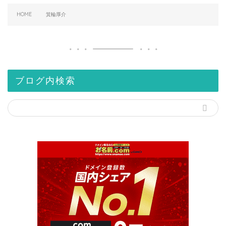
HOME
箕輪厚介
ブログ内検索