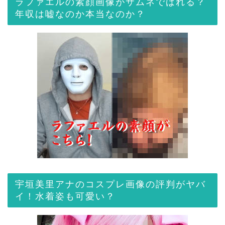
ラファエルの素顔画像がサムネでばれる？
年収は嘘なのか本当なのか？
宇垣美里アナのコスプレ画像の評判がヤバ
イ！水着姿も可愛い？