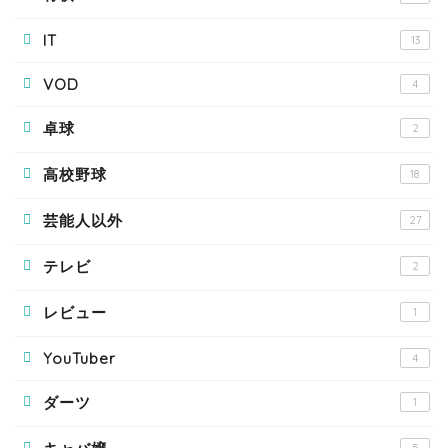
IT
13
VOD
4
卓球
2
高校野球
18
芸能人以外
27
テレビ
2
レビュー
1
YouTuber
4
ダーツ
1