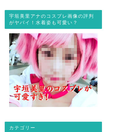
宇垣美里アナのコスプレ画像の評判
がヤバイ！水着姿も可愛い？
カテゴリー