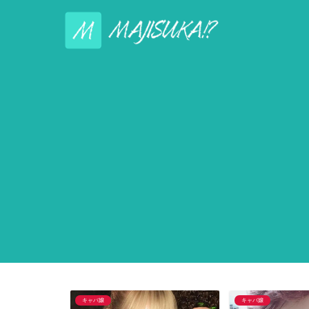
キャバ嬢
キャバ嬢