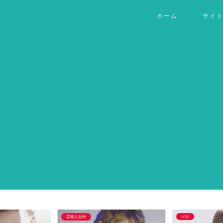
ホーム
サイ
芸能人以外
VOD