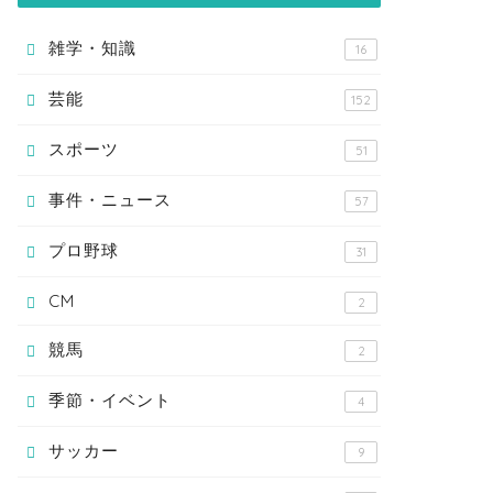
雑学・知識
16
芸能
152
スポーツ
51
事件・ニュース
57
プロ野球
31
CM
2
競馬
2
季節・イベント
4
サッカー
9