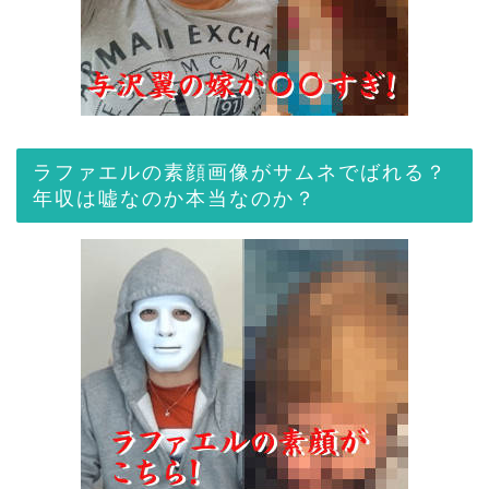
ラファエルの素顔画像がサムネでばれる？
年収は嘘なのか本当なのか？