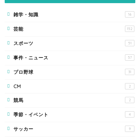
雑学・知識
16
芸能
152
スポーツ
51
事件・ニュース
57
プロ野球
31
CM
2
競馬
2
季節・イベント
4
サッカー
9