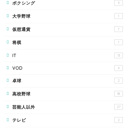
ボクシング
5
大学野球
1
仮想通貨
7
将棋
1
IT
13
VOD
4
卓球
2
高校野球
18
芸能人以外
27
テレビ
2