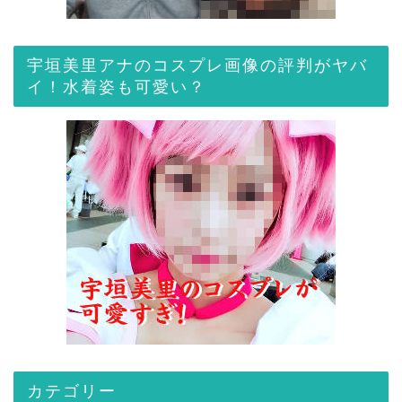
宇垣美里アナのコスプレ画像の評判がヤバ
イ！水着姿も可愛い？
カテゴリー