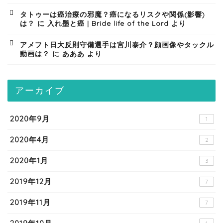
タトゥーは癌治療の邪魔？癌になるリスクや関係(影響)
は？
に
入れ墨と癌 | Bride life of the Lord
より
アメフト日大反則守備選手は宮川泰介？顔画像やタックル
動画は？
に
あああ
より
アーカイブ
2020年9月
1
2020年4月
2
2020年1月
3
2019年12月
7
2019年11月
7