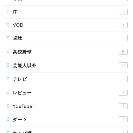
IT
13
VOD
4
卓球
2
高校野球
18
芸能人以外
27
テレビ
2
レビュー
1
YouTuber
4
ダーツ
1