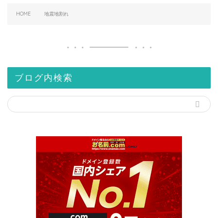
HOME
地震地割れ
ブログ内検索