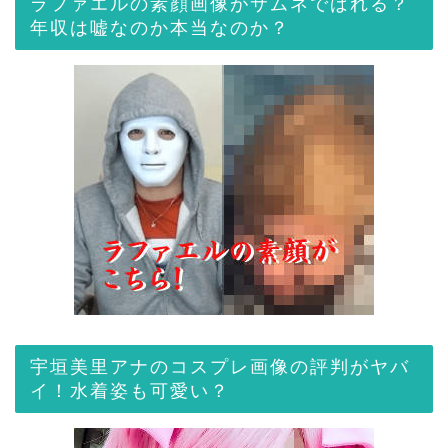
ラファエルの素顔画像がサムネでばれる？
年収は嘘なのか本当なのか？
宇垣美里アナのコスプレ画像の評判がヤバ
イ！水着姿も可愛い？