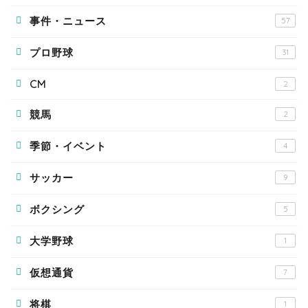
事件・ニュース
57
プロ野球
31
CM
2
競馬
2
季節・イベント
4
サッカー
9
ボクシング
5
大学野球
1
仮想通貨
7
将棋
1