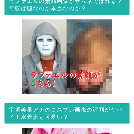
ラファエルの素顔画像がサムネでばれる？
年収は嘘なのか本当なのか？
宇垣美里アナのコスプレ画像の評判がヤバ
イ！水着姿も可愛い？