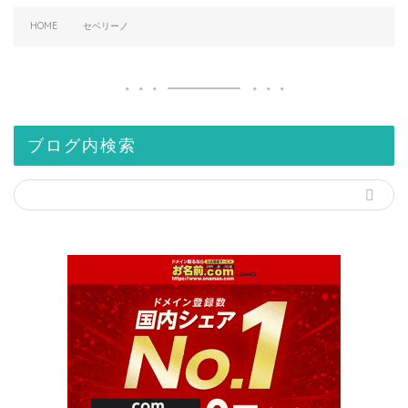
HOME
セベリーノ
ブログ内検索