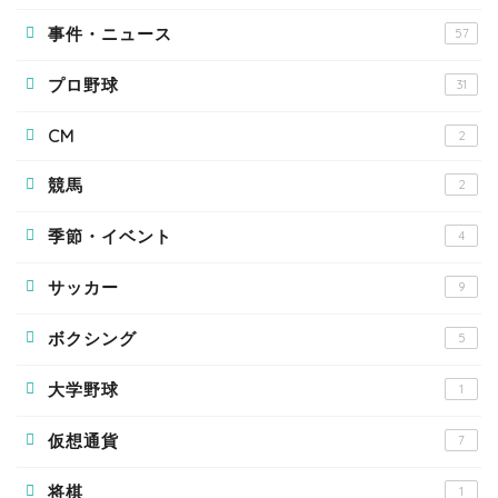
事件・ニュース
57
プロ野球
31
CM
2
競馬
2
季節・イベント
4
サッカー
9
ボクシング
5
大学野球
1
仮想通貨
7
将棋
1