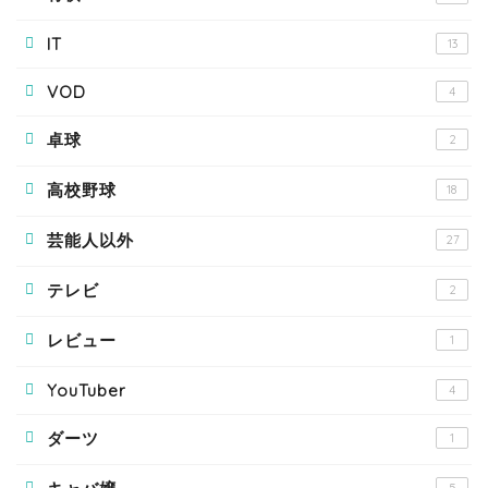
IT
13
VOD
4
卓球
2
高校野球
18
芸能人以外
27
テレビ
2
レビュー
1
YouTuber
4
ダーツ
1