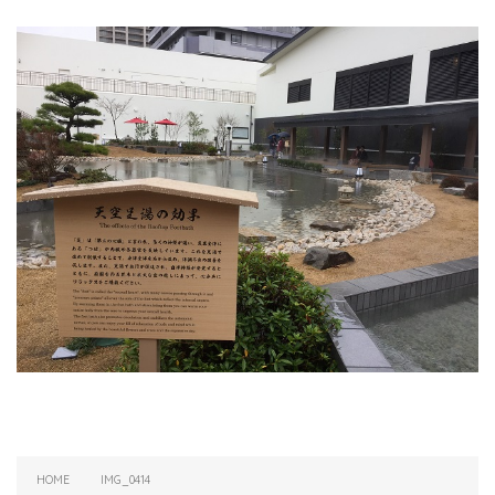
HOME
IMG_0414