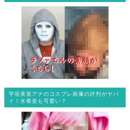
宇垣美里アナのコスプレ画像の評判がヤバ
イ！水着姿も可愛い？