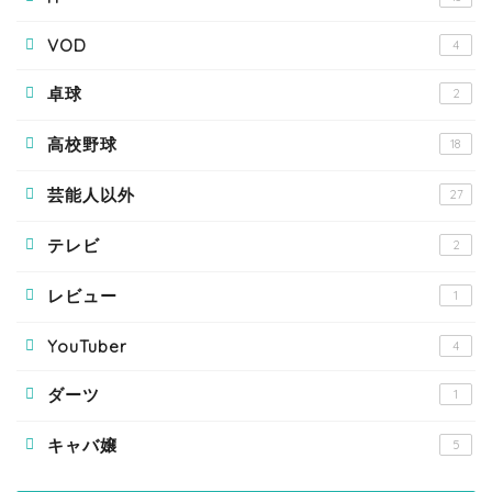
VOD
4
卓球
2
高校野球
18
芸能人以外
27
テレビ
2
レビュー
1
YouTuber
4
ダーツ
1
キャバ嬢
5