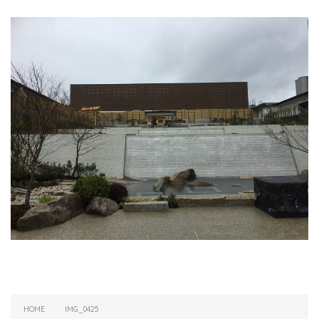
HOME
IMG_0425