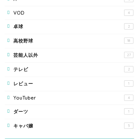
VOD
4
卓球
2
高校野球
18
芸能人以外
27
テレビ
2
レビュー
1
YouTuber
4
ダーツ
1
キャバ嬢
5