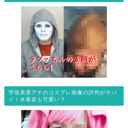
宇垣美里アナのコスプレ画像の評判がヤバ
イ！水着姿も可愛い？