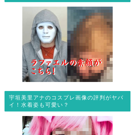
宇垣美里アナのコスプレ画像の評判がヤバ
イ！水着姿も可愛い？