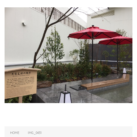
HOME
IMG_0431