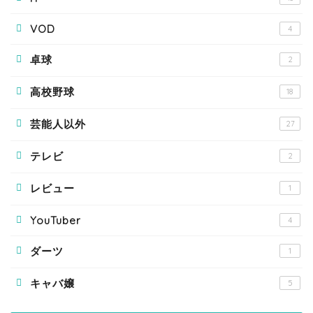
VOD
4
卓球
2
高校野球
18
芸能人以外
27
テレビ
2
レビュー
1
YouTuber
4
ダーツ
1
キャバ嬢
5