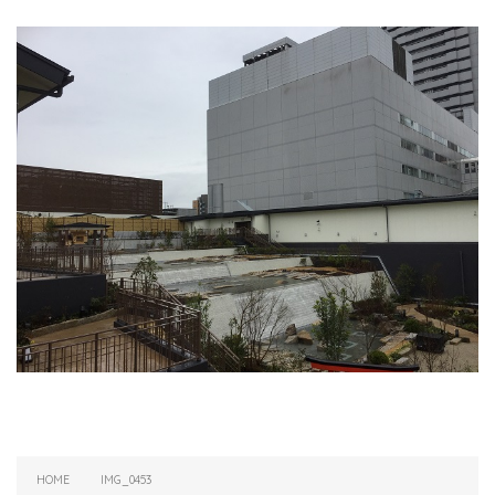
HOME
IMG_0453