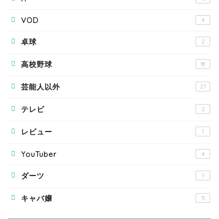
VOD
4
卓球
2
高校野球
18
芸能人以外
27
テレビ
2
レビュー
1
YouTuber
4
ダーツ
1
キャバ嬢
5