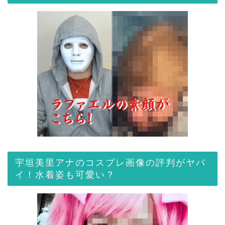
宇垣美里アナのコスプレ画像の評判がヤバ
イ！水着姿も可愛い？