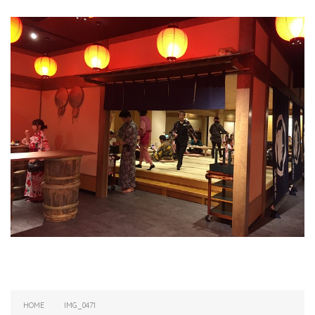
HOME
IMG_0471