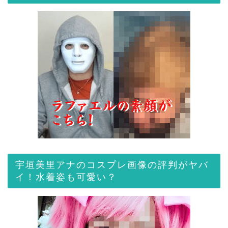
宇垣美里アナのコスプレ画像の評判がヤバ
イ！水着姿も可愛い？