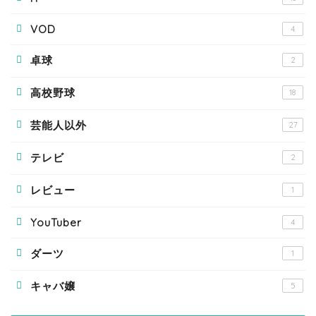
VOD
4
卓球
2
高校野球
18
芸能人以外
27
テレビ
2
レビュー
1
YouTuber
4
ダーツ
1
キャバ嬢
5