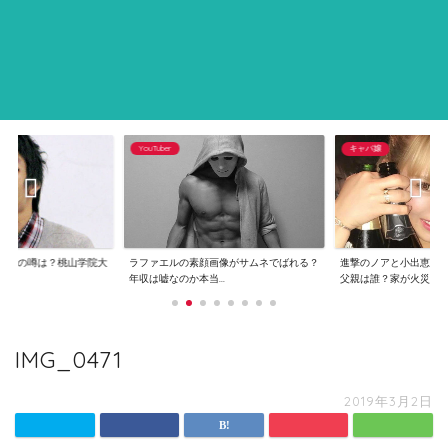
YouTuber
キャバ嬢
逮捕の噂は？桃山学院大
ラファエルの素顔画像がサムネでばれる？
進撃のノアと小出恵介
..
年収は嘘なのか本当...
父親は誰？家が火災...
IMG_0471
2019年3月2日