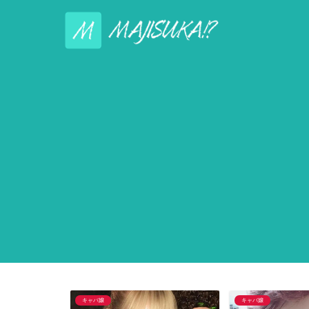
キャバ嬢
キャバ嬢