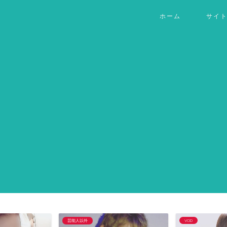
ホーム
サイ
芸能人以外
VOD