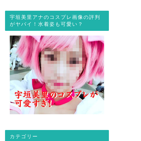
宇垣美里アナのコスプレ画像の評判
がヤバイ！水着姿も可愛い？
カテゴリー