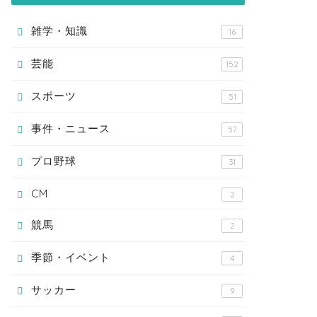
雑学・知識
16
芸能
152
スポーツ
51
事件・ニュース
57
プロ野球
31
CM
2
競馬
2
季節・イベント
4
サッカー
9