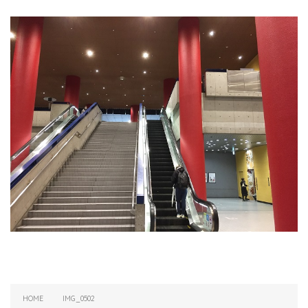
HOME
IMG_0502