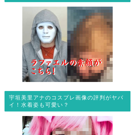
宇垣美里アナのコスプレ画像の評判がヤバ
イ！水着姿も可愛い？