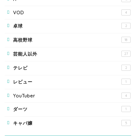
VOD
4
卓球
2
高校野球
18
芸能人以外
27
テレビ
2
レビュー
1
YouTuber
4
ダーツ
1
キャバ嬢
5