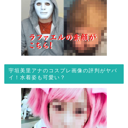
宇垣美里アナのコスプレ画像の評判がヤバ
イ！水着姿も可愛い？