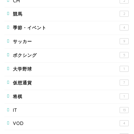
CM
2
競馬
2
季節・イベント
4
サッカー
9
ボクシング
5
大学野球
1
仮想通貨
7
将棋
1
IT
13
VOD
4