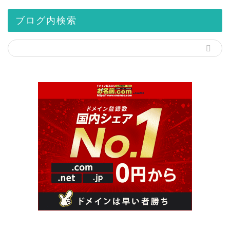
ブログ内検索