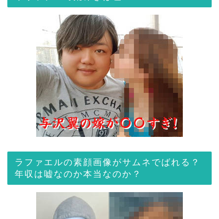
ラファエルの素顔画像がサムネでばれる？
年収は嘘なのか本当なのか？