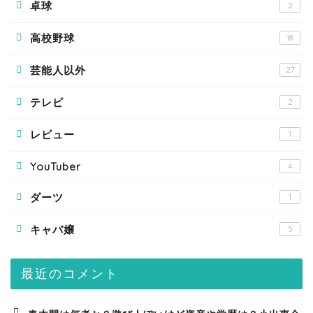
卓球
2
高校野球
18
芸能人以外
27
テレビ
2
レビュー
1
YouTuber
4
ダーツ
1
キャバ嬢
5
最近のコメント