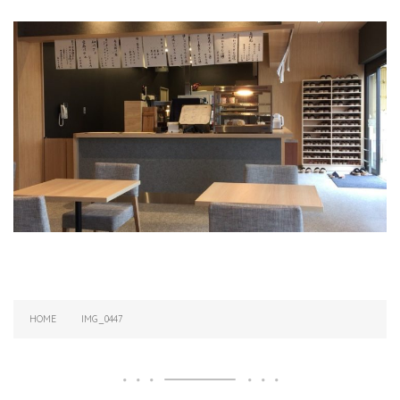
HOME
IMG_0447