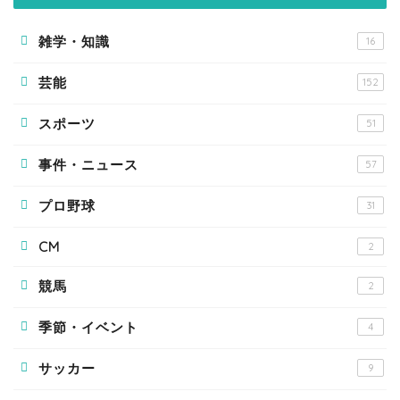
雑学・知識
16
芸能
152
スポーツ
51
事件・ニュース
57
プロ野球
31
CM
2
競馬
2
季節・イベント
4
サッカー
9