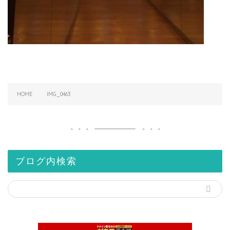
HOME
IMG_0463
ブログ内検索