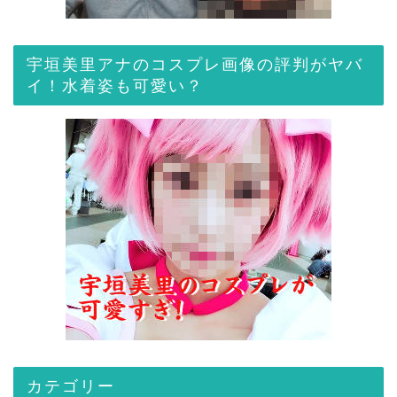
宇垣美里アナのコスプレ画像の評判がヤバ
イ！水着姿も可愛い？
カテゴリー