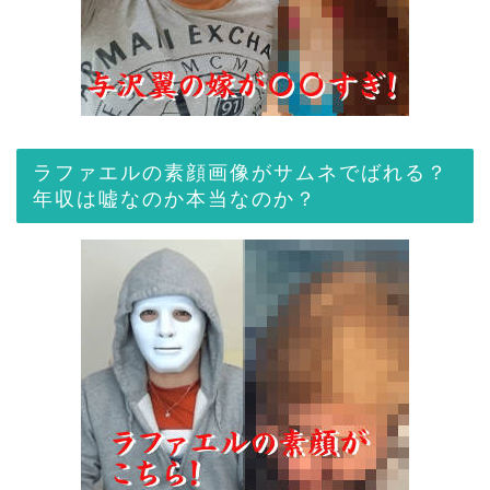
ラファエルの素顔画像がサムネでばれる？
年収は嘘なのか本当なのか？