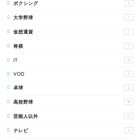
ボクシング
5
大学野球
1
仮想通貨
7
将棋
1
IT
13
VOD
4
卓球
2
高校野球
18
芸能人以外
27
テレビ
2