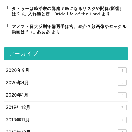
タトゥーは癌治療の邪魔？癌になるリスクや関係(影響)
は？
に
入れ墨と癌 | Bride life of the Lord
より
アメフト日大反則守備選手は宮川泰介？顔画像やタックル
動画は？
に
あああ
より
アーカイブ
2020年9月
1
2020年4月
2
2020年1月
3
2019年12月
7
2019年11月
7