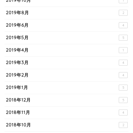
2019年10月
1
2019年8月
2
2019年6月
4
2019年5月
5
2019年4月
1
2019年3月
4
2019年2月
4
2019年1月
5
2018年12月
5
2018年11月
4
2018年10月
2