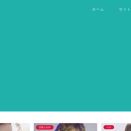
ホーム
サイ
芸能人以外
VOD