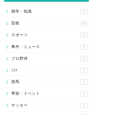
雑学・知識
16
芸能
152
スポーツ
51
事件・ニュース
57
プロ野球
31
CM
2
競馬
2
季節・イベント
4
サッカー
9