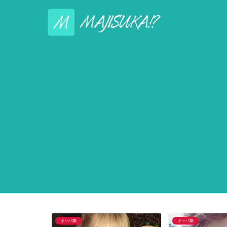
キャバ嬢
キャバ嬢