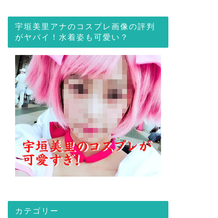
宇垣美里アナのコスプレ画像の評判
がヤバイ！水着姿も可愛い？
カテゴリー