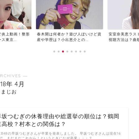
で炎上動画！整形
春木開は何者か？遊び人ぽいけど資
安室奈美恵ラス
東京...
産や学歴は？小出恵介との...
視聴方法は？曲順や
RCHIVES ―
018年 4月
まじお
早坂つむぎの休養理由や総選挙の順位は？鶴岡
東高校？村本との関係は？
KB48の早坂つむぎさんが卒業を発表しました。 早坂つむぎさんは現在16
で、まだまだこれから！というときになぜ卒業・・・？ …