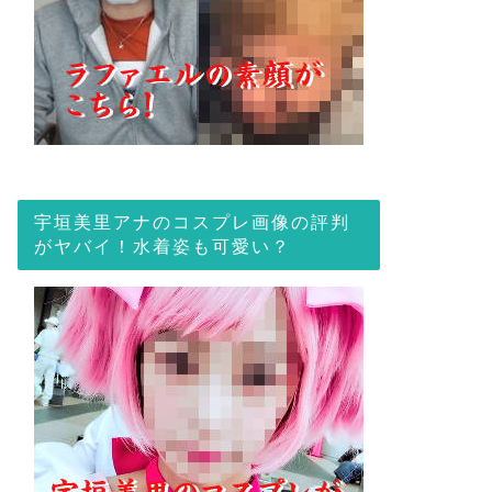
宇垣美里アナのコスプレ画像の評判
がヤバイ！水着姿も可愛い？