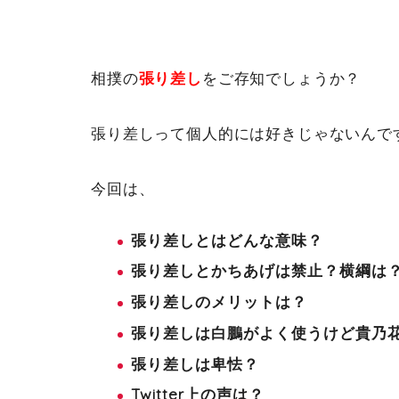
相撲の
張り差し
をご存知でしょうか？
張り差しって個人的には好きじゃないんで
今回は、
張り差しとはどんな意味？
張り差しとかちあげは禁止？横綱は
張り差しのメリットは？
張り差しは白鵬がよく使うけど貴乃
張り差しは卑怯？
Twitter上の声は？