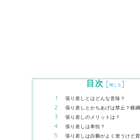
目次
[
]
閉じる
張り差しとはどんな意味？
張り差しとかちあげは禁止？横
張り差しのメリットは？
張り差しは卑怯？
張り差しは白鵬がよく使うけど