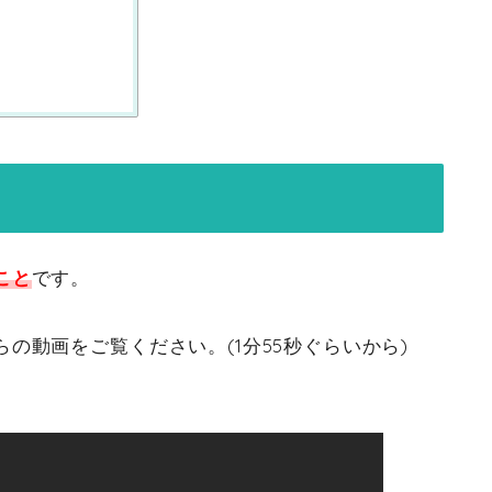
こと
です。
の動画をご覧ください。(1分55秒ぐらいから)