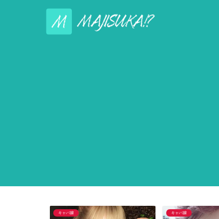
キャバ嬢
キャバ嬢