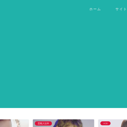
ホーム
サイ
芸能人以外
VOD