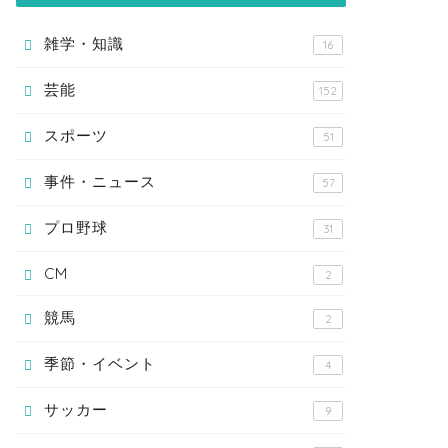
雑学・知識
16
芸能
152
スポーツ
51
事件・ニュース
57
プロ野球
31
CM
2
競馬
2
季節・イベント
4
サッカー
9