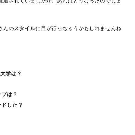
報道されていましたが、あれはどうなったのでしょ
さんの
スタイル
に目が行っちゃうかもしれませんね
や大学は？
ップは？
ンドした？