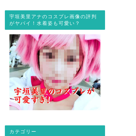
宇垣美里アナのコスプレ画像の評判
がヤバイ！水着姿も可愛い？
カテゴリー