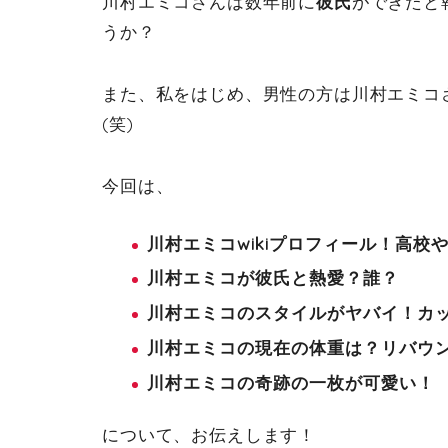
川村エミコさんは数年前に
彼氏
ができたと
うか？
また、私をはじめ、男性の方は川村エミコ
(笑)
今回は、
川村エミコwikiプロフィール！高校
川村エミコが彼氏と熱愛？誰？
川村エミコのスタイルがヤバイ！カ
川村エミコの現在の体重は？リバウ
川村エミコの奇跡の一枚が可愛い！
について、お伝えします！