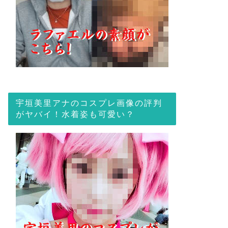
宇垣美里アナのコスプレ画像の評判
がヤバイ！水着姿も可愛い？