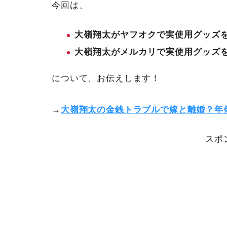
今回は、
大嶺翔太がヤフオクで実使用グッズ
大嶺翔太がメルカリで実使用グッズ
について、お伝えします！
→
大嶺翔太の金銭トラブルで嫁と離婚？年
スポ