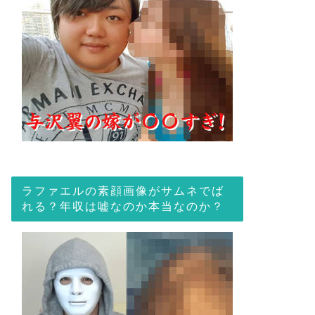
ラファエルの素顔画像がサムネでば
れる？年収は嘘なのか本当なのか？