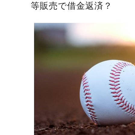
等販売で借金返済？