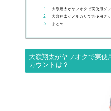
大嶺翔太がヤフオクで実使用グ
大嶺翔太がメルカリで実使用グ
まとめ
大嶺翔太がヤフオクで実使
カウントは？