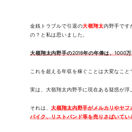
金銭トラブルで引退の
大嶺翔太
内野手です
の？と私は思いました。
大嶺翔太内野手の2018年の年俸は、1000
これを超える年収を稼ぐことは大変なこと
実は、大嶺翔太内野手に現在ある疑惑が浮
それは、
大嶺翔太内野手がメルカリやヤフ
パイク、リストバンド等を売りさばいてい