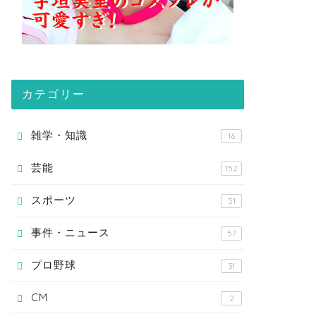
カテゴリー
雑学・知識
16
芸能
152
スポーツ
51
事件・ニュース
57
プロ野球
31
CM
2