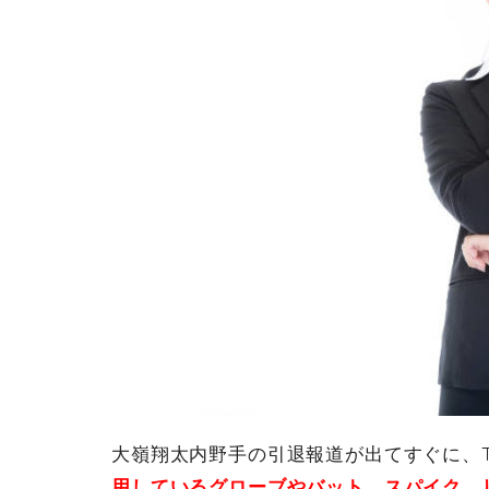
大嶺翔太内野手の引退報道が出てすぐに、Twi
用しているグローブやバット、スパイク、