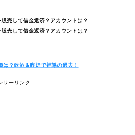
を販売して借金返済？アカウントは？
を販売して借金返済？アカウントは？
俸は？飲酒＆喫煙で補導の過去！
ンサーリンク