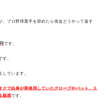
が、プロ野球選手を辞めたら借金どうやって返す
万円
です。
です。
上しています。
オクで自身が実使用していたグローブやバット、ス
る疑惑
です。