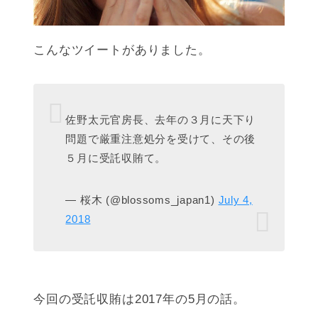
こんなツイートがありました。
佐野太元官房長、去年の３月に天下り
問題で厳重注意処分を受けて、その後
５月に受託収賄て。
— 桜木 (@blossoms_japan1)
July 4,
2018
今回の受託収賄は2017年の5月の話。