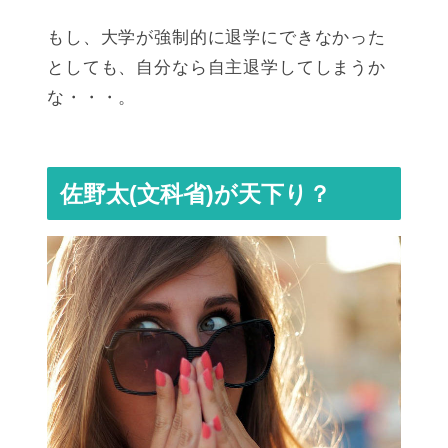
もし、大学が強制的に退学にできなかった
としても、自分なら自主退学してしまうか
な・・・。
佐野太(文科省)が天下り？