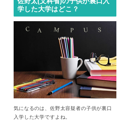
佐野太(文科省)の子供が裏口入
学した大学はどこ？
気になるのは、佐野太容疑者の子供が裏口
入学した大学ですよね。