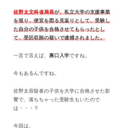
佐野太文科省局長
が、私立大学の支援事業
を巡り、便宜を図る見返りとして、受験し
た自分の子供を合格させてもらったとし
て、受託収賄の疑いで逮捕されました。
一言で言えば、
裏口入学
ですね。
今もあるんですね。
佐野太容疑者の子供を大学に合格させた影
響で、落ちちゃった受験生もいたので
は・・・？
今回は、