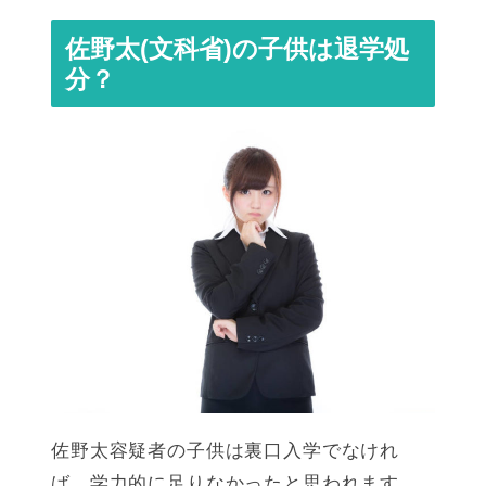
佐野太(文科省)の子供は退学処
分？
佐野太容疑者の子供は裏口入学でなけれ
ば、学力的に足りなかったと思われます。