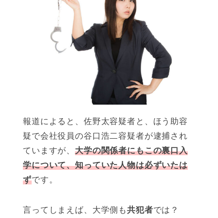
報道によると、佐野太容疑者と、ほう助容
疑で会社役員の谷口浩二容疑者が逮捕され
ていますが、
大学の関係者にもこの裏口入
学について、知っていた人物は必ずいたは
ず
です。
言ってしまえば、大学側も
共犯者
では？