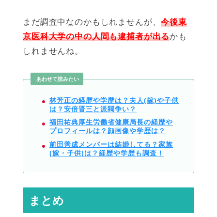
まだ調査中なのかもしれませんが、
今後東
京医科大学の中の人間も逮捕者が出る
かも
しれませんね。
あわせて読みたい
林芳正の経歴や学歴は？夫人(嫁)や子供
は？安倍晋三と派閥争い？
福田祐典厚生労働省健康局長の経歴や
プロフィールは？顔画像や学歴は？
前田善成メンバーは結婚してる？家族
(嫁・子供)は？経歴や学歴も調査！
まとめ