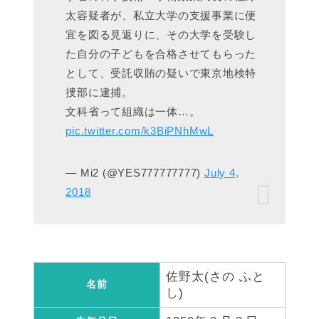
太容疑者が、私立大学の支援事業に便
宜を図る見返りに、その大学を受験し
た自分の子どもを合格させてもらった
として、受託収賄の疑いで東京地検特
捜部に逮捕。
文科省って組織は一体…。
pic.twitter.com/k3BiPNhMwL
— Mi2 (@YES777777777)
July 4,
2018
佐野太(さの ふと
名前
し)