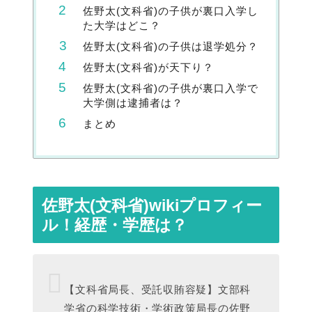
佐野太(文科省)の子供が裏口入学し
た大学はどこ？
佐野太(文科省)の子供は退学処分？
佐野太(文科省)が天下り？
佐野太(文科省)の子供が裏口入学で
大学側は逮捕者は？
まとめ
佐野太(文科省)wikiプロフィー
ル！経歴・学歴は？
【文科省局長、受託収賄容疑】文部科
学省の科学技術・学術政策局長の佐野