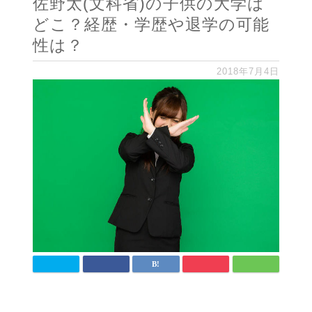
佐野太(文科省)の子供の大学は
どこ？経歴・学歴や退学の可能
性は？
2018年7月4日