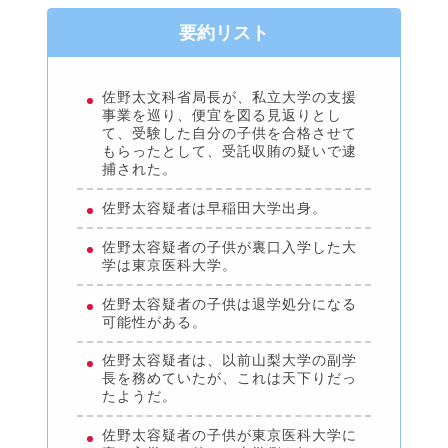
要約リスト
佐野太文科省局長が、私立大学の支援
事業を巡り、便宜を図る見返りとし
て、受験した自分の子供を合格させて
もらったとして、受託収賄の疑いで逮
捕された。
佐野太容疑者は早稲田大学出身。
佐野太容疑者の子供が裏口入学した大
学は東京医科大学。
佐野太容疑者の子供は退学処分になる
可能性がある。
佐野太容疑者は、以前山梨大学の副学
長を務めていたが、これは天下りだっ
たようだ。
佐野太容疑者の子供が東京医科大学に