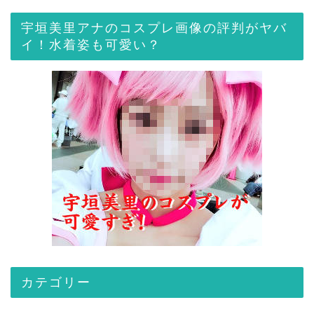
宇垣美里アナのコスプレ画像の評判がヤバ
イ！水着姿も可愛い？
カテゴリー