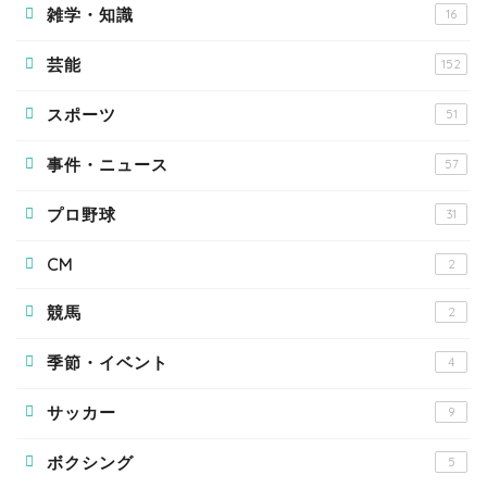
雑学・知識
16
芸能
152
スポーツ
51
事件・ニュース
57
プロ野球
31
CM
2
競馬
2
季節・イベント
4
サッカー
9
ボクシング
5