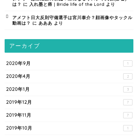
は？
に
入れ墨と癌 | Bride life of the Lord
より
アメフト日大反則守備選手は宮川泰介？顔画像やタックル
動画は？
に
あああ
より
アーカイブ
2020年9月
1
2020年4月
2
2020年1月
3
2019年12月
7
2019年11月
7
2019年10月
1