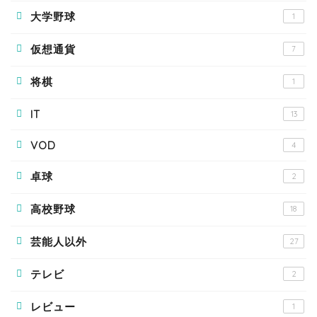
大学野球
1
仮想通貨
7
将棋
1
IT
13
VOD
4
卓球
2
高校野球
18
芸能人以外
27
テレビ
2
レビュー
1