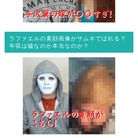
ラファエルの素顔画像がサムネでばれる？
年収は嘘なのか本当なのか？