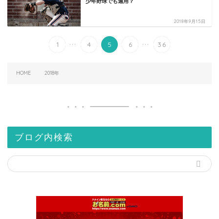
少年野球でも適用？
2018年9月15日
...
...
1
4
5
6
36
HOME
2018年
ブログ内検索